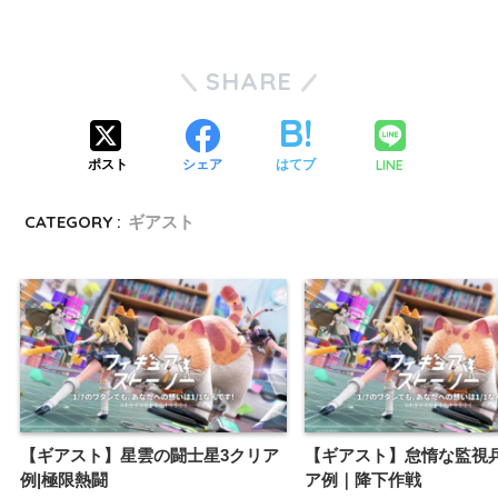
SHARE
LINE
ポスト
シェア
はてブ
CATEGORY :
ギアスト
【ギアスト】星雲の闘士星3クリア
【ギアスト】怠惰な監視
例|極限熱闘
ア例｜降下作戦