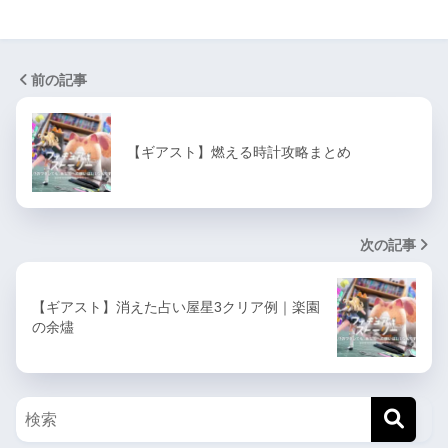
前の記事
【ギアスト】燃える時計攻略まとめ
次の記事
【ギアスト】消えた占い屋星3クリア例｜楽園
の余燼