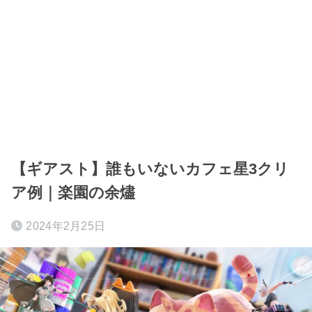
【ギアスト】誰もいないカフェ星3クリ
ア例｜楽園の余燼
2024年2月25日