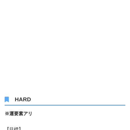
HARD
※運要素アリ
【目標】