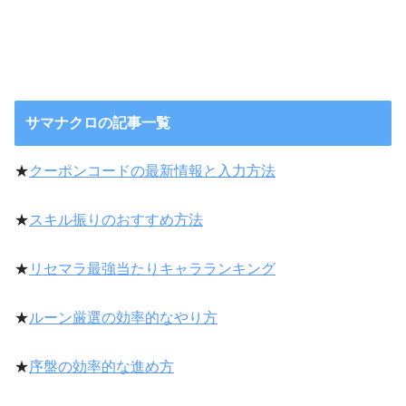
サマナクロの記事一覧
★
クーポンコードの最新情報と入力方法
★
スキル振りのおすすめ方法
★
リセマラ最強当たりキャラランキング
★
ルーン厳選の効率的なやり方
★
序盤の効率的な進め方