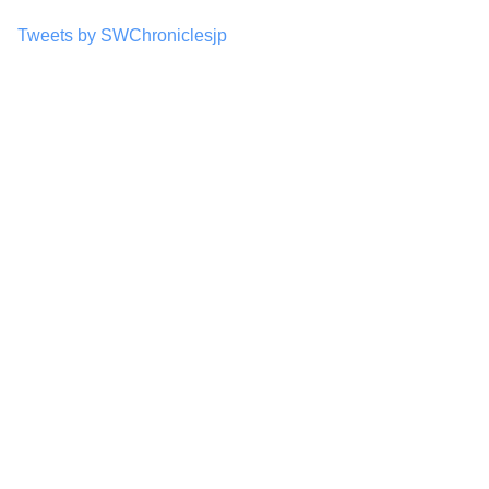
Tweets by SWChroniclesjp