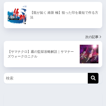
【龍が如く 維新 極】狙った印を最短で作る方
法
次の記事
【サマナクロ】霧の監獄攻略解説｜サマナー
ズウォークロニクル