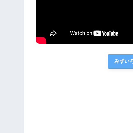
みずいろ兵