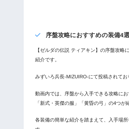
序盤攻略におすすめの装備4
【ゼルダの伝説 ティアキン】の序盤攻略
紹介です。
みずいろ兵長-MIZUIRO-にて投稿され
動画内では、序盤から入手できる攻略にお
「新式・英傑の服」「黄昏の弓」の4つが
各装備の簡単な紹介を踏まえて、入手場所