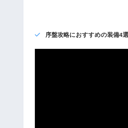
序盤攻略におすすめの装備4