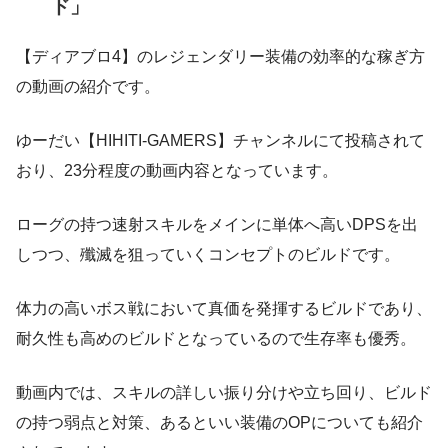
ド」
【ディアブロ4】のレジェンダリー装備の効率的な稼ぎ方
の動画の紹介です。
ゆーだい【HIHITI-GAMERS】チャンネルにて投稿されて
おり、23分程度の動画内容となっています。
ローグの持つ速射スキルをメインに単体へ高いDPSを出
しつつ、殲滅を狙っていくコンセプトのビルドです。
体力の高いボス戦において真価を発揮するビルドであり、
耐久性も高めのビルドとなっているので生存率も優秀。
動画内では、スキルの詳しい振り分けや立ち回り、ビルド
の持つ弱点と対策、あるといい装備のOPについても紹介