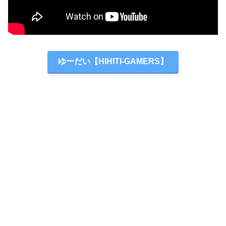
ゆーだい【HIHITI-GAMERS】