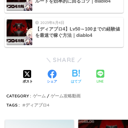
ルートを効率的に回るコツ｜diablo4
2023年6月4日
【ディアブロ4】Lv50～100までの経験値
を最速で稼ぐ方法｜diablo4
SHARE
LINE
ポスト
シェア
はてブ
CATEGORY :
ゲーム
ゲーム攻略動画
TAGS :
ディアブロ4