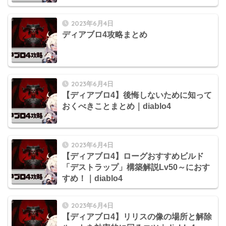
2023年6月4日
ディアブロ4攻略まとめ
2023年6月4日
【ディアブロ4】後悔しないために知って
おくべきことまとめ｜diablo4
2023年6月4日
【ディアブロ4】ローグおすすめビルド
「デストラップ」構築解説Lv50～におす
すめ！｜diablo4
2023年6月4日
【ディアブロ4】リリスの像の場所と解除