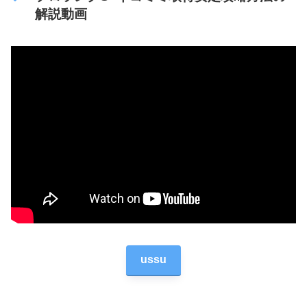
解説動画
ussu