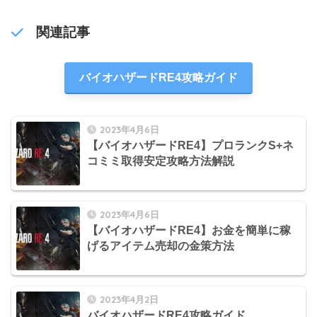
関連記事
バイオハザードRE4攻略ガイド
2023年4月6日
【バイオハザードRE4】プロランクS+ネ
コミミ取得安定攻略方法解説
2023年4月6日
【バイオハザードRE4】お金を簡単に稼
げるアイテム売却の金策方法
2023年4月2日
バイオハザードRE4攻略ガイド