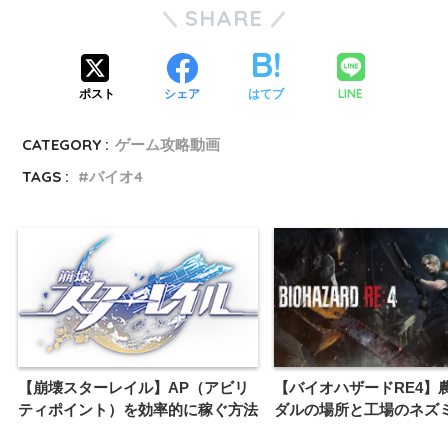
SHARE
LINE
ポスト
シェア
はてブ
CATEGORY :
ゲーム攻略動画
TAGS :
バイオ4
【崩壊スターレイル】AP（アビリ
【バイオハザードRE4】
ティポイント）を効率的に稼ぐ方法
ダルの場所と工場のネズ