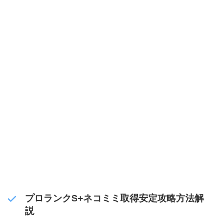
プロランクS+ネコミミ取得安定攻略方法解
説