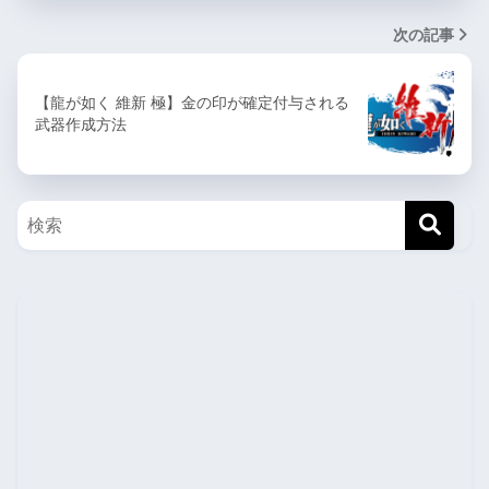
次の記事
【龍が如く 維新 極】金の印が確定付与される
武器作成方法