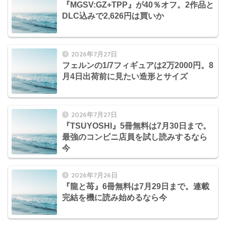
『MGSV:GZ+TPP』が40％オフ。2作品と
DLC込みで2,626円は買いか
2026年7月27日
フェルンの1/7フィギュアは2万2000円。8
月4日出荷前に見たい造形とサイズ
2026年7月27日
『TSUYOSHI』5冊無料は7月30日まで。
最強のコンビニ店員を試し読みするなら
今
2026年7月26日
『龍と苺』6冊無料は7月29日まで。連載
完結を機に読み始めるなら今