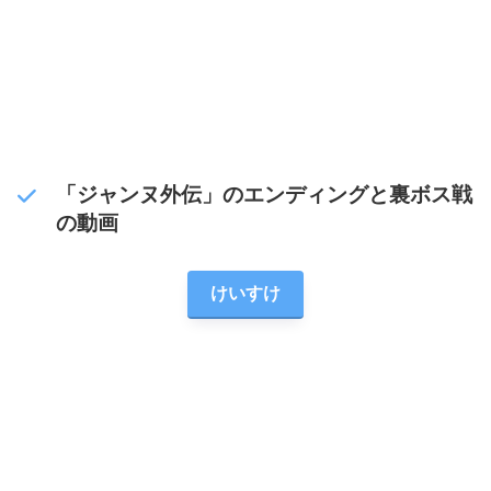
「ジャンヌ外伝」のエンディング
と裏ボス戦
の動画
けいすけ