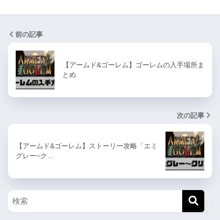
前の記事
【アームド&ゴーレム】ゴーレムの入手場所ま
とめ
次の記事
【アームド&ゴーレム】ストーリー攻略「エミ
グレー~ク…