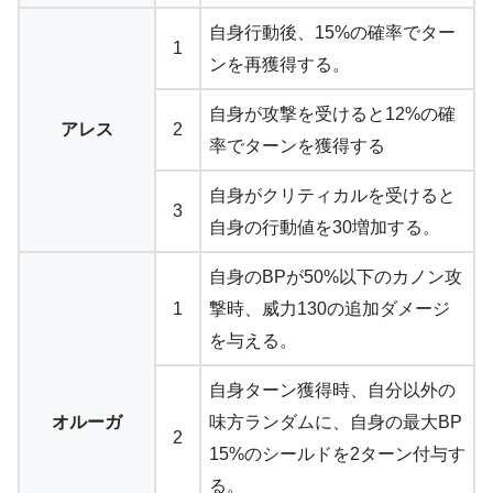
自身行動後、15%の確率でター
1
ンを再獲得する。
自身が攻撃を受けると12%の確
アレス
2
率でターンを獲得する
自身がクリティカルを受けると
3
自身の行動値を30増加する。
自身のBPが50%以下のカノン攻
1
撃時、威力130の追加ダメージ
を与える。
自身ターン獲得時、自分以外の
オルーガ
味方ランダムに、自身の最大BP
2
15%のシールドを2ターン付与す
る。