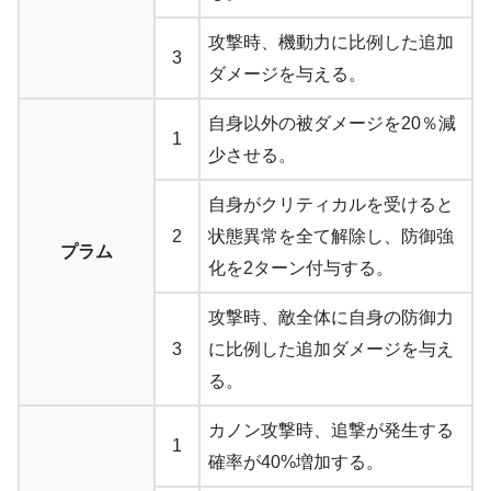
攻撃時、機動力に比例した追加
3
ダメージを与える。
自身以外の被ダメージを20％減
1
少させる。
自身がクリティカルを受けると
2
状態異常を全て解除し、防御強
プラム
化を2ターン付与する。
攻撃時、敵全体に自身の防御力
3
に比例した追加ダメージを与え
る。
カノン攻撃時、追撃が発生する
1
確率が40%増加する。