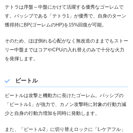
テトラは序盤～中盤にかけて活躍する優秀なゴーレムで
す。パッシブである「テトラ1」が優秀で、自身のターン
獲得持にBP(ゴーレムのHP)を15%回復が可能。
そのため、ほぼ倒れる心配がなく無改造のままでもストー
リー中盤まではコアやCPUの入れ替えのみで十分な火力
を発揮します。
ビートル
ビートルは攻撃と機動力に長けたゴーレム。パッシブの
「ビートル1」が強力で、カノン攻撃時に対象の行動力減
少と自身の行動力増加を同時に発動します。
また、「ビートル2」に切り替えロックに「L-ケアフル」