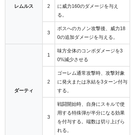
レムルス
2
に威力160のダメージを与え
る。
ボスへのカノン攻撃後、威力18
3
0の追加ダメージを与える。
味方全体のコンボダメージを3
1
0%減少させる
ゴーレム通常攻撃時、攻撃対象
2
に発火または氷結を3ターン付与
ダーティ
する。
戦闘開始時、自身にスキルで使
用する特殊弾が半分になる効果
3
を付与する。端数は切り上げら
れる。