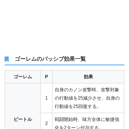
ゴーレムのパッシブ効果一覧
ゴーレム
P
効果
自身のカノン攻撃時、攻撃対象
1
の行動値を25減少させ、自身の
行動値を25回復する。
ビートル
戦闘開始時、味方全体に敏捷強
2
化を2ターン付与する。