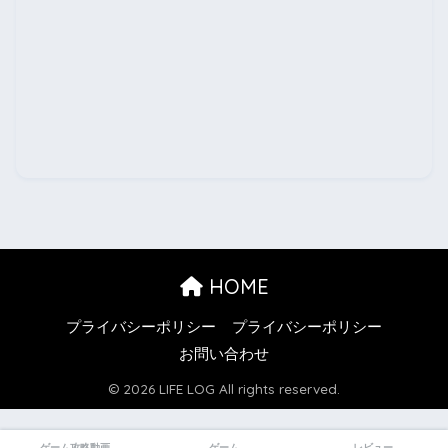
HOME
プライバシーポリシー
プライバシーポリシー
お問い合わせ
© 2026 LIFE LOG All rights reserved.
ゲーム攻略動画
ゲーム
レビュー