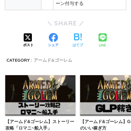
ーン付与する
SHARE
LINE
ポスト
シェア
はてブ
CATEGORY :
アームド&ゴーレム
【アームド&ゴーレム】ストーリー
【アームド&ゴーレム】G
攻略「ロマニ~船入手」
のいい稼ぎ方