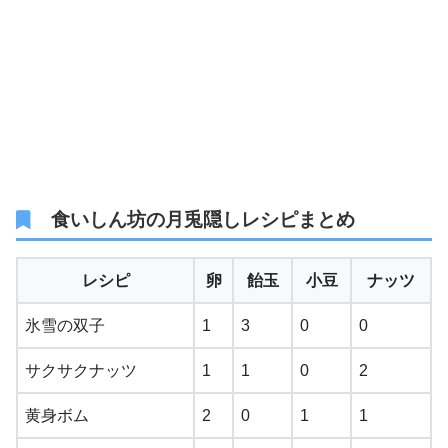
食いしん坊の月兎隠しレシピまとめ
レシピ
卵
飴玉
小豆
ナッツ
氷雪の双子
1
3
0
0
サクサクナッツ
1
1
0
2
黄身ボム
2
0
1
1