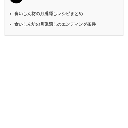
食いしん坊の月兎隠しレシピまとめ
食いしん坊の月兎隠しのエンディング条件