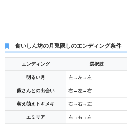
食いしん坊の月兎隠しのエンディング条件
エンディング
選択肢
明るい月
左→左→左
熊さんとの出会い
右→左→右
萌え萌えトキメキ
右→右→左
エミリア
右→右→右