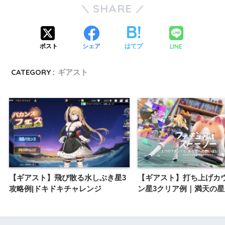
SHARE
LINE
ポスト
シェア
はてブ
CATEGORY :
ギアスト
【ギアスト】飛び散る水しぶき星3
【ギアスト】打ち上げカ
攻略例|ドキドキチャレンジ
ン星3クリア例｜満天の