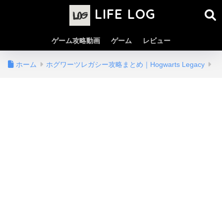
LIFE LOG
ゲーム攻略動画
ゲーム
レビュー
ホーム
ホグワーツレガシー攻略まとめ｜Hogwarts Legacy