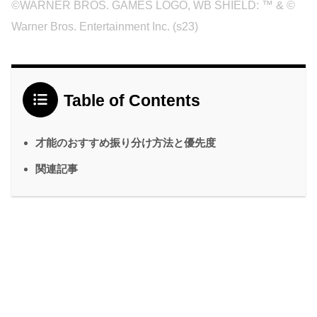
©WARNER BROS. GAMES LOGO, WB SHIELD: ™ & ©
Warner Bros. Entertainment Inc. (s23)
Table of Contents
才能のおすすめ振り分け方法と優先度
関連記事