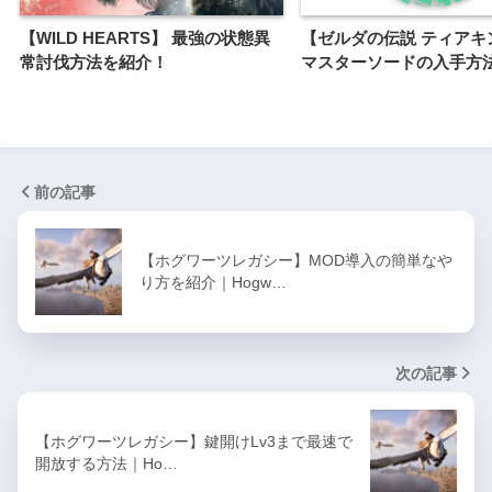
【WILD HEARTS】 最強の状態異
【ゼルダの伝説 ティアキ
常討伐方法を紹介！
マスターソードの入手方
前の記事
【ホグワーツレガシー】MOD導入の簡単なや
り方を紹介｜Hogw…
次の記事
【ホグワーツレガシー】鍵開けLv3まで最速で
開放する方法｜Ho…