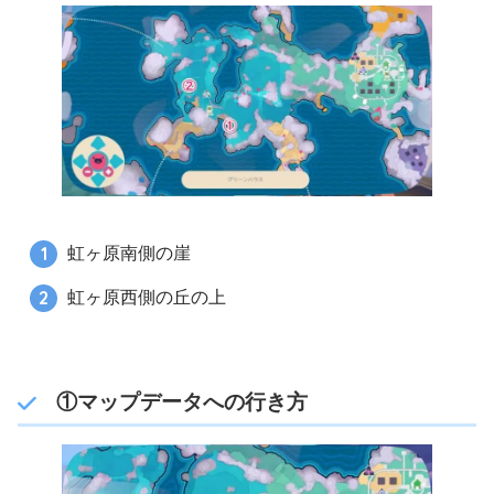
虹ヶ原南側の崖
虹ヶ原西側の丘の上
①マップデータへの行き方