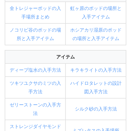
全トレジャーポッドの入
虹ヶ原のポッドの場所と
手場所まとめ
入手アイテム
ノコリビ谷のポッドの場
ホシアカリ湿原のポッド
所と入手アイテム
の場所と入手アイテム
アイテム
ディープ塩水の入手方法
キラキライトの入手方法
ツキツユクサのミツの入
ハイドロタレットの設計
手方法
図入手方法
ゼリーストーンの入手方
シルク砂の入手方法
法
ストレンジダイヤモンド
ミズレタスの入手場所