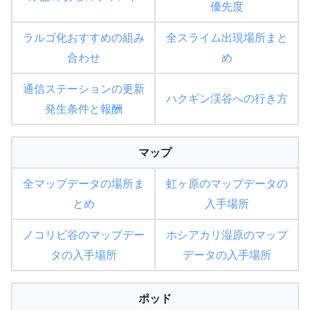
優先度
ラルゴ化おすすめの組み
全スライム出現場所まと
合わせ
め
通信ステーションの更新
ハクギン渓谷への行き方
発生条件と報酬
マップ
全マップデータの場所ま
虹ヶ原のマップデータの
とめ
入手場所
ノコリビ谷のマップデー
ホシアカリ湿原のマップ
タの入手場所
データの入手場所
ポッド