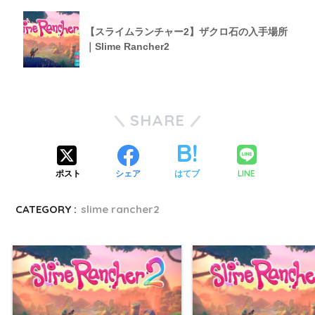
【スライムランチャー2】ザクロ石の入手場所
｜Slime Rancher2
SHARE
LINE
ポスト
シェア
はてブ
CATEGORY :
slime rancher2