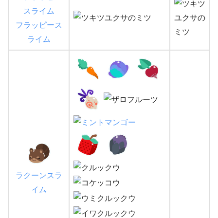
フラッピース
ライム
ラクーンスラ
イム