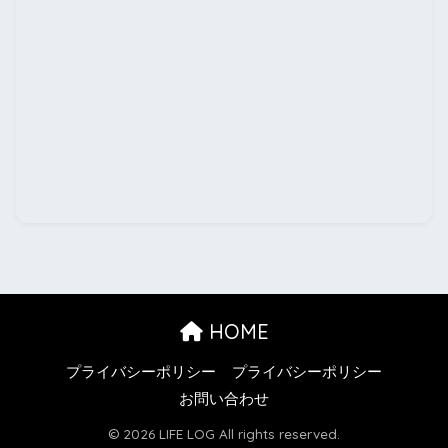
HOME
プライバシーポリシー
プライバシーポリシー
お問い合わせ
© 2026 LIFE LOG All rights reserved.