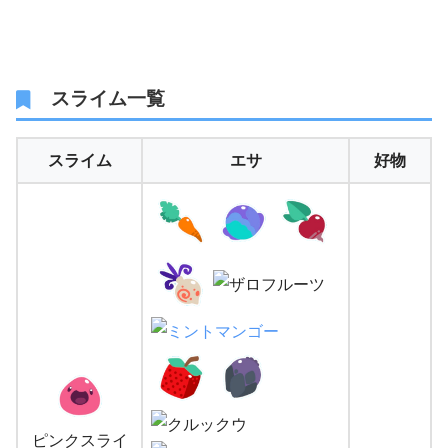
スライム一覧
スライム
エサ
好物
ピンクスライ