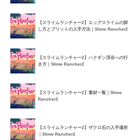
【スライムランチャー2】エッグスライムの探
し方とプリットの入手方法｜Slime Rancher2
【スライムランチャー2】ハクギン渓谷への行
き方｜Slime Rancher2
【スライムランチャー2】素材一覧｜Slime
Rancher2
【スライムランチャー2】ザクロ石の入手場所
｜Slime Rancher2