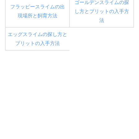
ゴールデンスライムの探
フラッピースライムの出
し方とプリットの入手方
現場所と飼育方法
法
エッグスライムの探し方と
プリットの入手方法