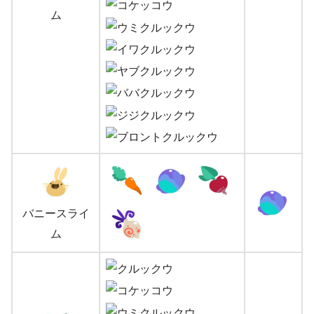
ム
バニースライ
ム