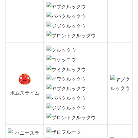
ボムスライム