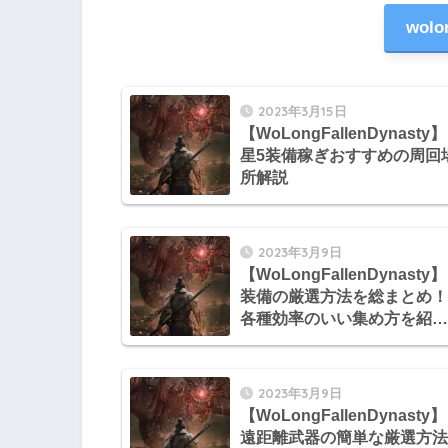
wol
2023年3月15日
【WoLongFallenDynasty】
星5装備稼ぎおすすめの周回
所解説
2023年3月9日
【WoLongFallenDynasty】
装備の厳選方法を総まとめ！
各種効率のいい集め方を紹
介！
2023年3月9日
【WoLongFallenDynasty】
遠距離武器の簡単な厳選方法