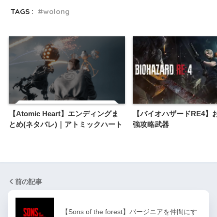
TAGS :
wolong
【Atomic Heart】エンディングま
【バイオハザードRE4】
とめ(ネタバレ)｜アトミックハート
強攻略武器
前の記事
【Sons of the forest】バージニアを仲間にす