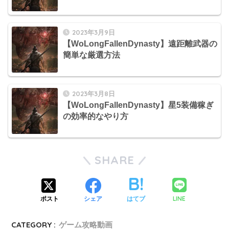
2023年3月9日
【WoLongFallenDynasty】遠距離武器の
簡単な厳選方法
2023年3月8日
【WoLongFallenDynasty】星5装備稼ぎ
の効率的なやり方
SHARE
LINE
ポスト
シェア
はてブ
CATEGORY :
ゲーム攻略動画