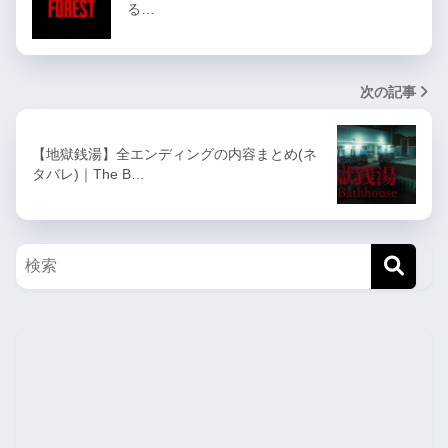
る…
次の記事
【地獄銭湯】全エンディングの内容まとめ(ネ
タバレ)｜The B…