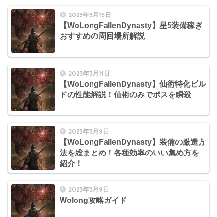
2023年3月15日
【WoLongFallenDynasty】星5装備稼ぎ
おすすめの周回場所解説
2023年3月11日
【WoLongFallenDynasty】仙術特化ビル
ドの性能解説！仙術のみでボスを瞬殺
2023年3月9日
【WoLongFallenDynasty】装備の厳選方
法を総まとめ！各種効率のいい集め方を
紹介！
2023年3月9日
Wolong攻略ガイド