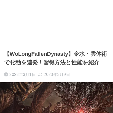
【WoLongFallenDynasty】令水・雲体術
で化勁を連発！習得方法と性能を紹介
2023年3月1日
2023年3月9日