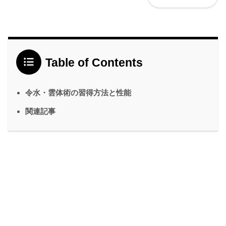
Table of Contents
令水・雲体術の習得方法と性能
関連記事