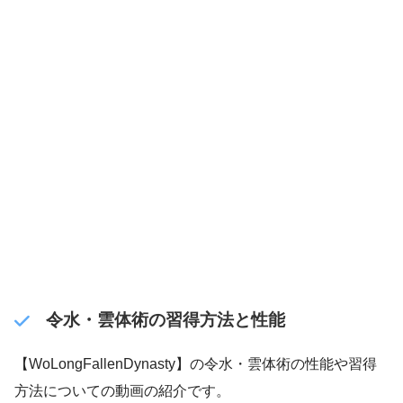
令水・雲体術の習得方法と性能
【WoLongFallenDynasty】の令水・雲体術の性能や習得
方法についての動画の紹介です。