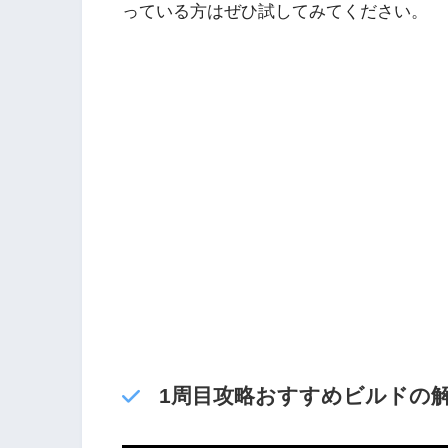
っている方はぜひ試してみてください。
1周目攻略おすすめビルドの