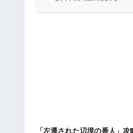
「左遷された辺境の番人」攻