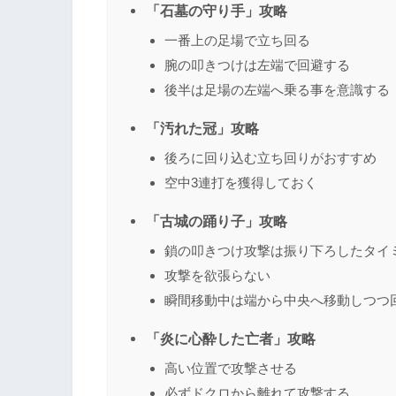
「石墓の守り手」攻略
一番上の足場で立ち回る
腕の叩きつけは左端で回避する
後半は足場の左端へ乗る事を意識する
「汚れた冠」攻略
後ろに回り込む立ち回りがおすすめ
空中3連打を獲得しておく
「古城の踊り子」攻略
鎖の叩きつけ攻撃は振り下ろしたタイ
攻撃を欲張らない
瞬間移動中は端から中央へ移動しつつ
「炎に心酔した亡者」攻略
高い位置で攻撃させる
必ずドクロから離れて攻撃する