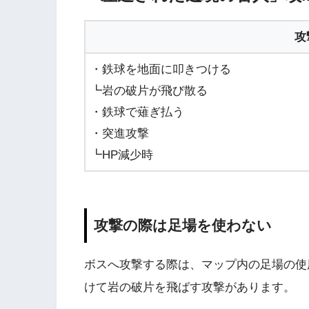
攻
・鉄球を地面に叩きつける
┗岩の破片が飛び散る
・鉄球で薙ぎ払う
・突進攻撃
┗HP減少時
攻撃の際は足場を使わない
ボスへ攻撃する際は、マップ内の足場の使
けて岩の破片を飛ばす攻撃があります。