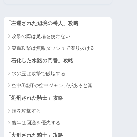
「左遷された辺境の番人」攻略
攻撃の際は足場を使わない
突進攻撃は無敵ダッシュで潜り抜ける
「石化した水路の門番」攻略
氷の玉は攻撃で破壊する
空中3連打や空中ジャンプがあると楽
「処刑された騎士」攻略
頭を攻撃する
後半は回避を優先する
「火刑された騎士」攻略