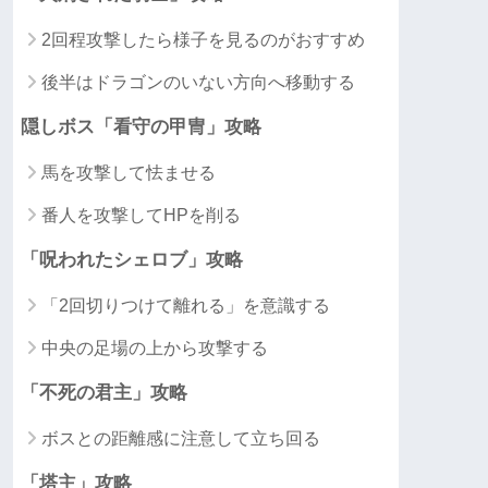
2回程攻撃したら様子を見るのがおすすめ
後半はドラゴンのいない方向へ移動する
隠しボス「看守の甲冑」攻略
馬を攻撃して怯ませる
番人を攻撃してHPを削る
「呪われたシェロブ」攻略
「2回切りつけて離れる」を意識する
中央の足場の上から攻撃する
「不死の君主」攻略
ボスとの距離感に注意して立ち回る
「塔主」攻略