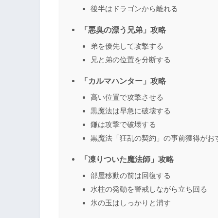
後半はドラゴンから離れる
「悪臭の漂う兄弟」攻略
弟を優先して攻撃する
兄と弟の位置を分断する
「カルマハンター」攻略
高い位置で攻撃させる
黒魔法は早急に破壊する
鎌は攻撃で破壊する
黒魔法「狂乱の契約」の事前獲得がお
「凍りついた魔法師」攻略
部屋移動の前は回復する
水柱の発動を警戒しながら立ち回る
氷の玉はしっかりと消す