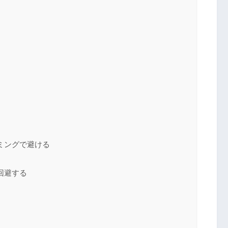
ミングで避ける
回避する