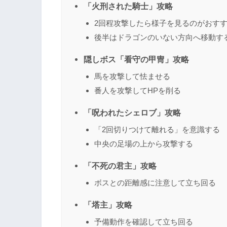
「火刑された騎士」攻略
2回程攻撃したら様子を見るのがおす
後半はドラゴンのいない方向へ移動す
隠しボス「看守の甲冑」攻略
馬を攻撃して怯ませる
番人を攻撃してHPを削る
「呪われたシェロブ」攻略
「2回切りつけて離れる」を意識する
中央の足場の上から攻撃する
「不死の君主」攻略
ボスとの距離感に注意して立ち回る
「塔主」攻略
予備動作を確認して立ち回る