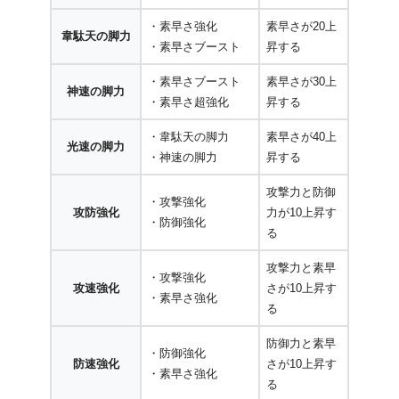
・素早さ強化
素早さが20上
韋駄天の脚力
・素早さブースト
昇する
・素早さブースト
素早さが30上
神速の脚力
・素早さ超強化
昇する
・韋駄天の脚力
素早さが40上
光速の脚力
・神速の脚力
昇する
攻撃力と防御
・攻撃強化
攻防強化
力が10上昇す
・防御強化
る
攻撃力と素早
・攻撃強化
攻速強化
さが10上昇す
・素早さ強化
る
防御力と素早
・防御強化
防速強化
さが10上昇す
・素早さ強化
る