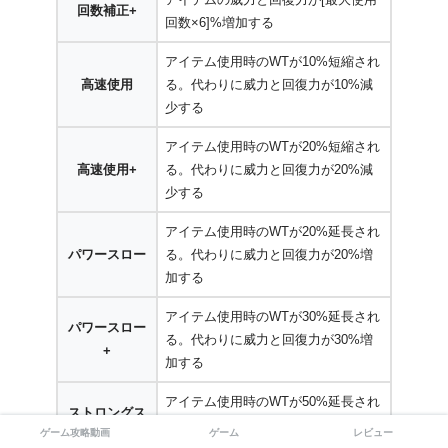
回数補正+
回数×6]%増加する
アイテム使用時のWTが10%短縮され
高速使用
る。代わりに威力と回復力が10%減
少する
アイテム使用時のWTが20%短縮され
高速使用+
る。代わりに威力と回復力が20%減
少する
アイテム使用時のWTが20%延長され
パワースロー
る。代わりに威力と回復力が20%増
加する
アイテム使用時のWTが30%延長され
パワースロー
る。代わりに威力と回復力が30%増
+
加する
アイテム使用時のWTが50%延長され
ストロングス
る。代わりに威力と回復力が45%増
ゲーム攻略動画
ゲーム
レビュー
ロー
加する