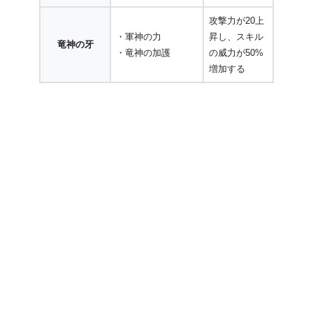
攻撃力が20上
・軍神の力
昇し、スキル
竜神の牙
・竜神の加護
の威力が50%
増加する