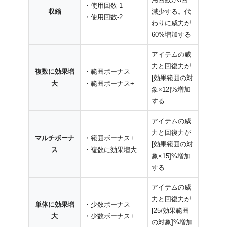
・使用回数-1
収縮
減少する。代
・使用回数-2
わりに威力が
60%増加する
アイテムの威
力と回復力が
複数に効果増
・範囲ボーナス
[効果範囲の対
大
・範囲ボーナス+
象×12]%増加
する
アイテムの威
力と回復力が
マルチボーナ
・範囲ボーナス+
[効果範囲の対
ス
・複数に効果増大
象×15]%増加
する
アイテムの威
力と回復力が
単体に効果増
・少数ボーナス
[25/効果範囲
大
・少数ボーナス+
の対象]%増加