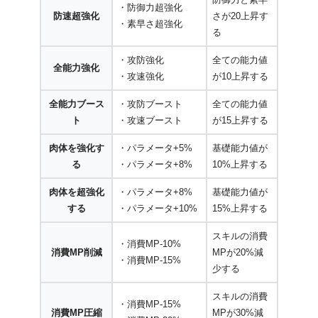
・防御力超強化
防速超強化
さが20上昇す
・素早さ超強化
る
・攻防強化
全ての能力値
全能力強化
・攻速強化
が10上昇する
全能力ブース
・攻防ブースト
全ての能力値
ト
・攻速ブースト
が15上昇する
肉体を強化す
・パラメータ+5%
基礎能力値が
る
・パラメータ+8%
10%上昇する
肉体を超強化
・パラメータ+8%
基礎能力値が
する
・パラメータ+10%
15%上昇する
スキルの消費
・消費MP-10%
消費MP削減
MPが20%減
・消費MP-15%
少する
スキルの消費
・消費MP-15%
消費MP圧縮
MPが30%減