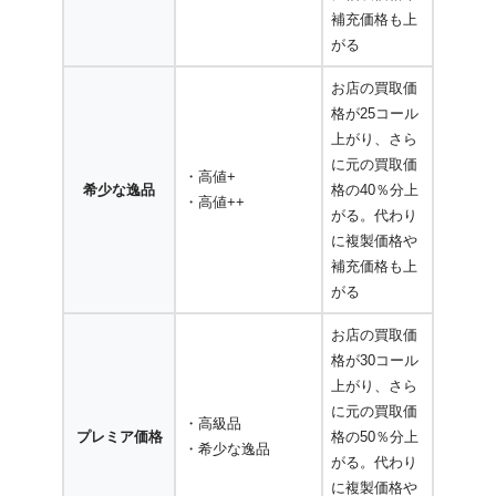
補充価格も上
がる
お店の買取価
格が25コール
上がり、さら
に元の買取価
・高値+
希少な逸品
格の40％分上
・高値++
がる。代わり
に複製価格や
補充価格も上
がる
お店の買取価
格が30コール
上がり、さら
に元の買取価
・高級品
プレミア価格
格の50％分上
・希少な逸品
がる。代わり
に複製価格や