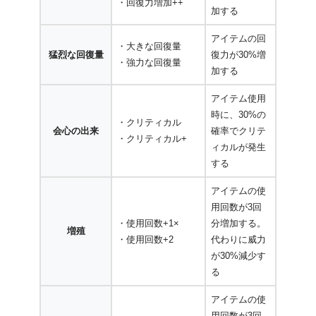
・回復力増加++
加する
アイテムの回
・大きな回復量
猛烈な回復量
復力が30%増
・強力な回復量
加する
アイテム使用
時に、30%の
・クリティカル
会心の出来
確率でクリテ
・クリティカル+
ィカルが発生
する
アイテムの使
用回数が3回
・使用回数+1×
分増加する。
増殖
・使用回数+2
代わりに威力
が30%減少す
る
アイテムの使
用回数が3回