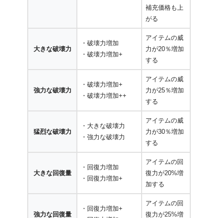
補充価格も上
がる
アイテムの威
・破壊力増加
大きな破壊力
力が20％増加
・破壊力増加+
する
アイテムの威
・破壊力増加+
強力な破壊力
力が25％増加
・破壊力増加++
する
アイテムの威
・大きな破壊力
猛烈な破壊力
力が30％増加
・強力な破壊力
する
アイテムの回
・回復力増加
大きな回復量
復力が20%増
・回復力増加+
加する
アイテムの回
・回復力増加+
強力な回復量
復力が25%増