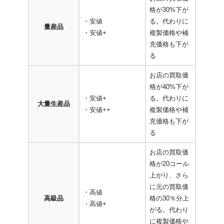
格が30%下が
・安値
る。代わりに
量産品
・安値+
複製価格や補
充価格も下が
る
お店の買取価
格が40%下が
・安値+
る。代わりに
大量生産品
・安値++
複製価格や補
充価格も下が
る
お店の買取価
格が20コール
上がり、さら
に元の買取価
・高値
高級品
格の30％分上
・高値+
がる。代わり
に複製価格や