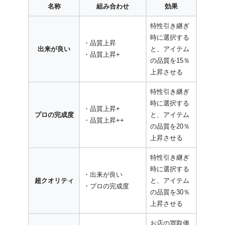
名称
組み合わせ
効果
特性引き継ぎ
時に選択する
・品質上昇
出来が良い
と、アイテム
・品質上昇+
の品質を15％
上昇させる
特性引き継ぎ
時に選択する
・品質上昇+
プロの完成度
と、アイテム
・品質上昇++
の品質を20％
上昇させる
特性引き継ぎ
時に選択する
・出来が良い
超クオリティ
と、アイテム
・プロの完成度
の品質を30％
上昇させる
お店の買取価