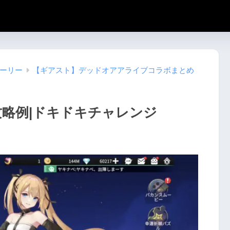
トーリー
【ギアスト】デッドオアアライブコラボまとめ
攻略例|ドキドキチャレンジ