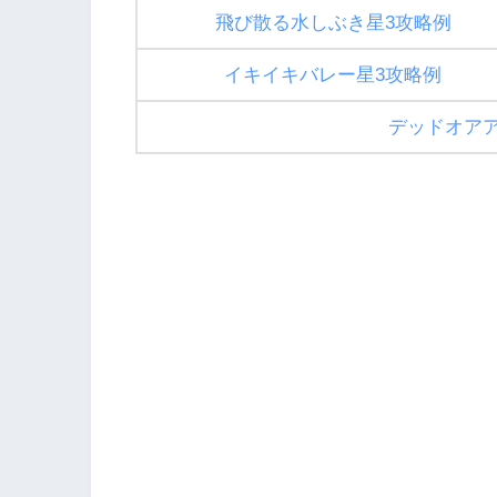
飛び散る水しぶき星3攻略例
イキイキバレー星3攻略例
デッドオア