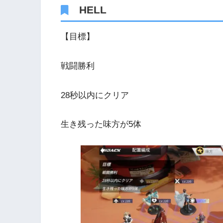
HELL
【目標】
戦闘勝利
28秒以内にクリア
生き残った味方が5体