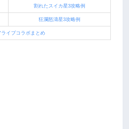
割れたスイカ星3攻略例
狂瀾怒濤星3攻略例
アライブコラボまとめ