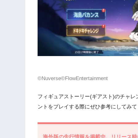
©Nuverse©FlowEntertainment
フィギュアストーリー(ギアスト)のチャ
ントをプレイする際にぜひ参考にしてみて
海外版の先行情報を掲載中。リリース時