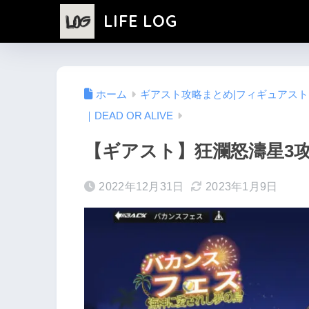
LIFE LOG
ホーム
ギアスト攻略まとめ|フィギュアス
｜DEAD OR ALIVE
【ギアスト】狂瀾怒濤星3
2022年12月31日
2023年1月9日