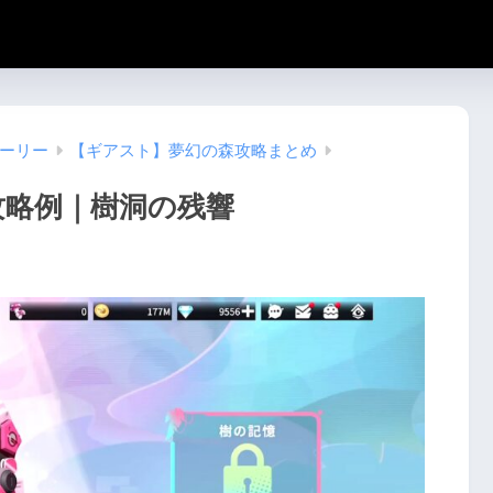
トーリー
【ギアスト】夢幻の森攻略まとめ
攻略例｜樹洞の残響