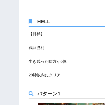
HELL
【目標】
戦闘勝利
生き残った味方が5体
28秒以内にクリア
パターン1