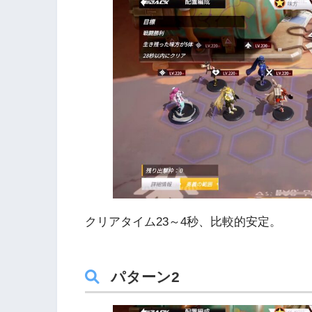
クリアタイム23～4秒、比較的安定。
パターン2