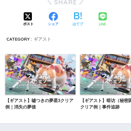
SHARE
LINE
ポスト
シェア
はてブ
CATEGORY :
ギアスト
【ギアスト】嘘つきの夢星3クリア
【ギアスト】暗访（秘密
例｜消失の夢後
クリア例｜事件追跡