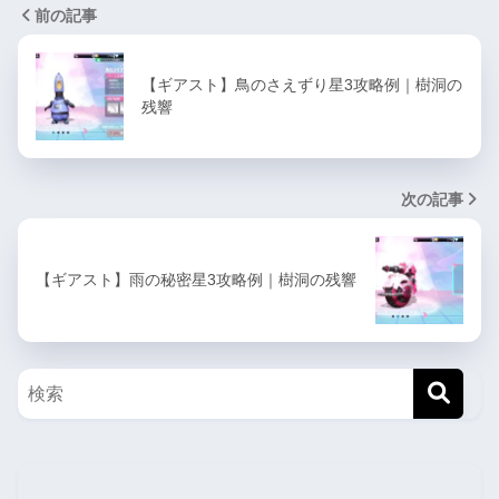
前の記事
【ギアスト】鳥のさえずり星3攻略例｜樹洞の
残響
次の記事
【ギアスト】雨の秘密星3攻略例｜樹洞の残響