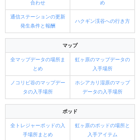
合わせ
め
通信ステーションの更新
ハクギン渓谷への行き方
発生条件と報酬
マップ
全マップデータの場所ま
虹ヶ原のマップデータの
とめ
入手場所
ノコリビ谷のマップデー
ホシアカリ湿原のマップ
タの入手場所
データの入手場所
ポッド
全トレジャーポッドの入
虹ヶ原のポッドの場所と
手場所まとめ
入手アイテム