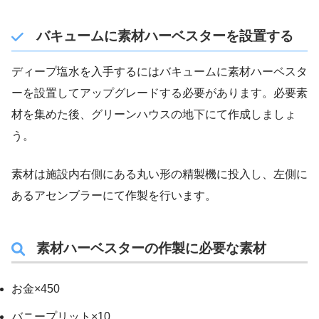
バキュームに素材ハーベスターを設置する
ディープ塩水を入手するにはバキュームに素材ハーベスタ
ーを設置してアップグレードする必要があります。必要素
材を集めた後、グリーンハウスの地下にて作成しましょ
う。
素材は施設内右側にある丸い形の精製機に投入し、左側に
あるアセンブラーにて作製を行います。
素材ハーベスターの作製に必要な素材
お金×450
バニープリット×10