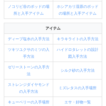
ノコリビ谷のポッドの場
ホシアカリ湿原のポッド
所と入手アイテム
の場所と入手アイテム
アイテム
ディープ塩水の入手方法
キラキライトの入手方法
ツキツユクサのミツの入
ハイドロタレットの設計
手方法
図入手方法
ゼリーストーンの入手方
シルク砂の入手方法
法
ストレンジダイヤモンド
ミズレタスの入手場所
の入手方法
キューベリーの入手場所
エサ・好物一覧