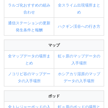
ラルゴ化おすすめの組み
全スライム出現場所まと
合わせ
め
通信ステーションの更新
ハクギン渓谷への行き方
発生条件と報酬
マップ
全マップデータの場所ま
虹ヶ原のマップデータの
とめ
入手場所
ノコリビ谷のマップデー
ホシアカリ湿原のマップ
タの入手場所
データの入手場所
ポッド
全トレジャーポッドの入
虹ヶ原のポッドの場所と