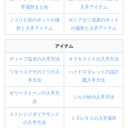
手場所まとめ
入手アイテム
ノコリビ谷のポッドの場
ホシアカリ湿原のポッド
所と入手アイテム
の場所と入手アイテム
アイテム
ディープ塩水の入手方法
キラキライトの入手方法
ツキツユクサのミツの入
ハイドロタレットの設計
手方法
図入手方法
ゼリーストーンの入手方
シルク砂の入手方法
法
ストレンジダイヤモンド
ミズレタスの入手場所
の入手方法