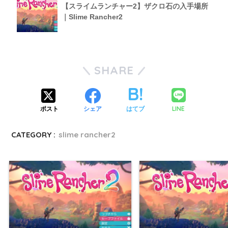
【スライムランチャー2】ザクロ石の入手場所
｜Slime Rancher2
SHARE
LINE
ポスト
シェア
はてブ
CATEGORY :
slime rancher2