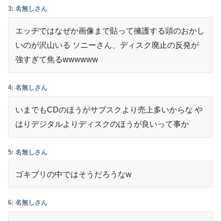
07/18
枚の選び方
3: 名無しさん
エッヂではなぜか画像まで貼って擁護する頭のおかし
いのが沢山いる ソニーさん、ディスク廃止の反発が
強すぎて焦るwwwwww
4: 名無しさん
いまでもCDのほうがサブスクより売上多いからな や
はりデジタルよりディスクのほうが良いって事か
5: 名無しさん
ゴキブリの中ではそうだろうなw
6: 名無しさん