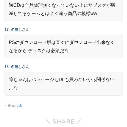
尚CDは全然物理無くなっていない上にサブスクが壊
滅してるゲームとは全く違う商品の模様ww
17: 名無しさん
PSのダウンロード版は直ぐにダウンロード出来なく
なるから ディスクは必須だな
18: 名無しさん
障ちゃんはパッケージもDLも買わないから関係ない
よな
引用元:
5ch
SHARE