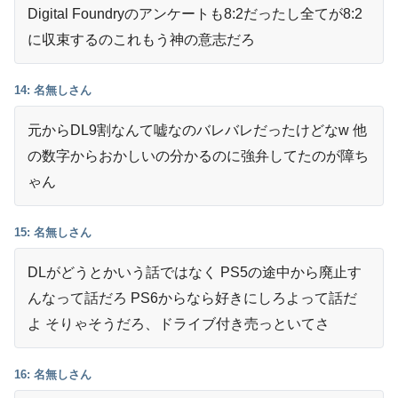
Digital Foundryのアンケートも8:2だったし全てが8:2
に収束するのこれもう神の意志だろ
14: 名無しさん
元からDL9割なんて嘘なのバレバレだったけどなw 他
の数字からおかしいの分かるのに強弁してたのが障ち
ゃん
15: 名無しさん
DLがどうとかいう話ではなく PS5の途中から廃止す
んなって話だろ PS6からなら好きにしろよって話だ
よ そりゃそうだろ、ドライブ付き売っといてさ
16: 名無しさん