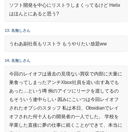
ソフト開発を中心にリストラしまくってるけど Helix
はほんとにあると思う?
13: 名無しさん
うわあ副社長もリストラ もうやりたい放題ww
14: 名無しさん
今回のレイオフは過去の見境ない買収で内部に大量に
巣食ってしまったアンチXbox社員を追い出す為でも
あった…という噂 例のアイツにリークを渡してるの
もそういう連中らしい 因みにこいつは今回レイオフ
されたオブシのスタッフ 私は本日、Obsidianでレイ
オフされた何十人もの開発者の一人でした。 学校を
卒業した直後に夢の仕事に就くことができて、本当に