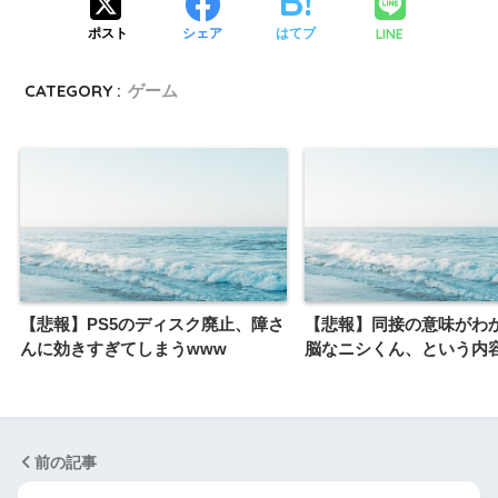
LINE
ポスト
シェア
はてブ
CATEGORY :
ゲーム
【悲報】PS5のディスク廃止、障さ
【悲報】同接の意味がわ
んに効きすぎてしまうwww
脳なニシくん、という内
前の記事