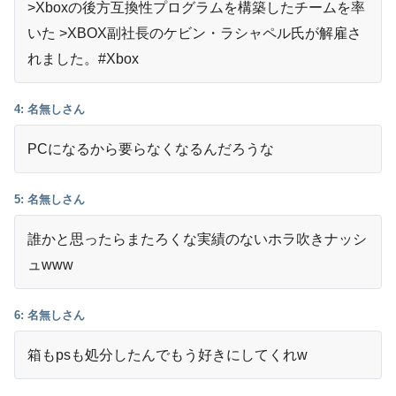
>Xboxの後方互換性プログラムを構築したチームを率
いた >XBOX副社長のケビン・ラシャペル氏が解雇さ
れました。#Xbox
4: 名無しさん
PCになるから要らなくなるんだろうな
5: 名無しさん
誰かと思ったらまたろくな実績のないホラ吹きナッシ
ュwww
6: 名無しさん
箱もpsも処分したんでもう好きにしてくれw