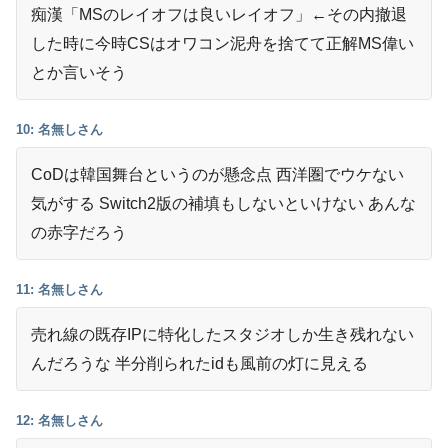
痴漢「MSのレイオフは良いレイオフ」←その内撤退
した時に今時CSはオワコン泥舟を捨てて正解MS偉い
とか言いそう
10: 名無しさん
CoDは韓国舞台というのが懸念点 西洋圏でウケない
気がする Switch2版の補填もしないといけない あんな
の赤字だろう
11: 名無しさん
売れ線の既存IPに特化したスタジオしか生き残れない
んだろうな 半分削られたidも風前の灯に見える
12: 名無しさん