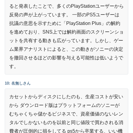
ると発表したことで、多くのPlayStationユーザーから
反発の声が上がっています。 一部のPS5ユーザーは
抗議の意思を示すために「PlayStation Plus」の解約
を進めており、SNS上では解約画面のスクリーンショ
ットを共有する動きも広がっています。しかし、ゲー
ム業界アナリストによると、この動きがソニーの決定
を撤回させるほどの影響を与える可能性は低いようで
す。
10: 名無しさん
カセットからディスクにしたのも、生産コストが安い
から ダウンロード版はプラットフォームのソニーが
むちゃくちゃ儲かるビジネスで、資産価値のないレン
タルでしかないものを以前と同じ値段で買わされる消
費者が圧倒的に損をしてる ps5から卒業する、いい機