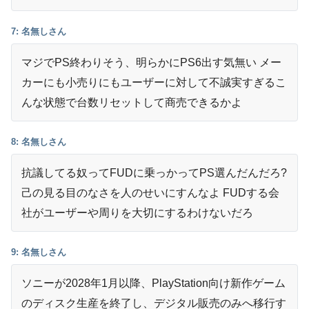
7: 名無しさん
マジでPS終わりそう、明らかにPS6出す気無い メー
カーにも小売りにもユーザーに対して不誠実すぎるこ
んな状態で台数リセットして商売できるかよ
8: 名無しさん
抗議してる奴ってFUDに乗っかってPS選んだんだろ?
己の見る目のなさを人のせいにすんなよ FUDする会
社がユーザーや周りを大切にするわけないだろ
9: 名無しさん
ソニーが2028年1月以降、PlayStation向け新作ゲーム
のディスク生産を終了し、デジタル販売のみへ移行す