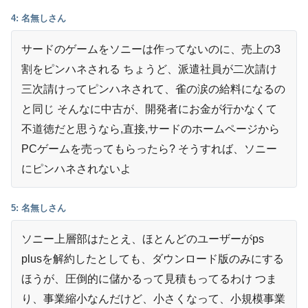
4: 名無しさん
サードのゲームをソニーは作ってないのに、売上の3
割をピンハネされる ちょうど、派遣社員が二次請け
三次請けってピンハネされて、雀の涙の給料になるの
と同じ そんなに中古が、開発者にお金が行かなくて
不道徳だと思うなら,直接,サードのホームページから
PCゲームを売ってもらったら? そうすれば、ソニー
にピンハネされないよ
5: 名無しさん
ソニー上層部はたとえ、ほとんどのユーザーがps
plusを解約したとしても、ダウンロード版のみにする
ほうが、圧倒的に儲かるって見積もってるわけ つま
り、事業縮小なんだけど、小さくなって、小規模事業