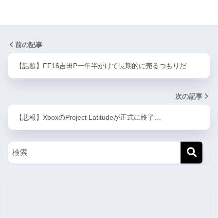
前の記事
【話題】FF16吉田P一年半かけて長期的に売るつもりだ
次の記事
【悲報】XboxのProject Latitudeが正式に終了…