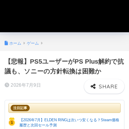
ホーム
ゲーム
【悲報】PS5ユーザーがPS Plus解約で抗
議も、ソニーの方針転換は困難か
2026年7月9日
注目記事
【2026年7月】ELDEN RINGは次いつ安くなる？Steam価格
1
履歴と次回セール予測