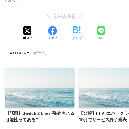
引用元:
5ch
SHARE
LINE
ポスト
シェア
はてブ
CATEGORY :
ゲーム
【話題】Switch 2 Liteが発売される
【悲報】FFVIIエバーク
可能性ってある?
10月でサービス終了発表