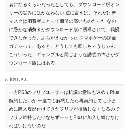
者になるくらいだったとしても、ダウンロード版オン
リーの旨みにはかなわない 逆に言えば、それだけデ
ィスクは消費者にとって価値の高いものだった なの
に愚かな消費者がダウンロード版に誘導されて、我慢
できなかった、あらがえなかった スマホゲーの課金
ガチャって、あると、どうしても回しちゃうじゃん
こういった、ギャンブルと同じような誘惑の怖さがダ
ウンロード版にはある
6: 名無しさん
一方PS3のフリプユーザーは抗議の意味も込めてPlus
解約したいが 一度でも解約したら再契約しても小ま
めに購入履歴付けてきたフリプが復活しなくなるので
フリプ維持したいならずーっとPlusに加入し続けなけ
ればいけないのだ